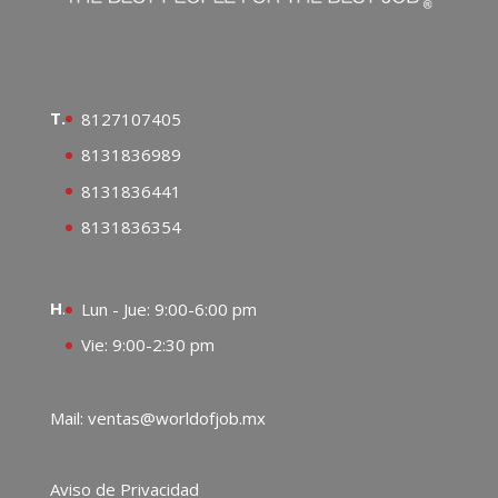
T.
8127107405
8131836989
8131836441
8131836354
H
.
Lun - Jue: 9:00-6:00 pm
Vie: 9:00-2:30 pm
Mail: ventas@worldofjob.mx
Aviso de Privacidad