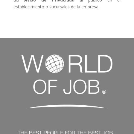
establecimiento o sucursales de la empresa.