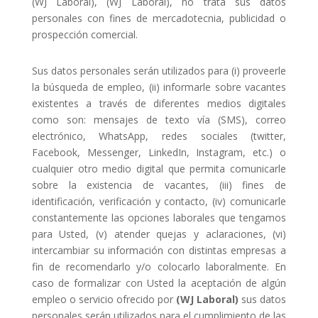
(WJ Laboral), (WJ Laboral), no trata sus datos
personales con fines de mercadotecnia, publicidad o
prospección comercial.
Sus datos personales serán utilizados para (i) proveerle
la búsqueda de empleo, (ii) informarle sobre vacantes
existentes a través de diferentes medios digitales
como son: mensajes de texto vía (SMS), correo
electrónico, WhatsApp, redes sociales (twitter,
Facebook, Messenger, LinkedIn, Instagram, etc.) o
cualquier otro medio digital que permita comunicarle
sobre la existencia de vacantes, (iii) fines de
identificación, verificación y contacto, (iv) comunicarle
constantemente las opciones laborales que tengamos
para Usted, (v) atender quejas y aclaraciones, (vi)
intercambiar su información con distintas empresas a
fin de recomendarlo y/o colocarlo laboralmente. En
caso de formalizar con Usted la aceptación de algún
empleo o servicio ofrecido por
(WJ Laboral)
sus datos
personales serán utilizados para el cumplimiento de las