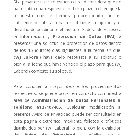
Si a pesar de nuestro esfuerzo usted considera que no
ha recibido una respuesta en dicho plazo, o bien que la
respuesta que le hemos proporcionado no es
suficiente o satisfactoria, usted tiene la opción y el
derecho de acudir ante el Instituto Federal de Acceso a
la Información y
Protección de Datos (IFAI)
a
presentar una solicitud de protección de datos dentro
de los 15 (quince) días siguientes a la fecha en que
(WJ Laboral)
haya dado respuesta a su solicitud o
bien a la fecha que haya vencido el plazo para que (WJ
Laboral) conteste su solicitud.
Para conocer a mayor detalle los procedimientos
respectivos, se puede poner en contacto con nuestra
área de
Administración de Datos Personales al
teléfono 8127107405.
Cualquier modificación al
presente Aviso de Privacidad puede ser consultado en
esta página electrónica, mediante folletos o trípticos
distribuidos por (WJ Laboral) o bien, con la exhibición
del
Aviso de Privacidad
al público en el