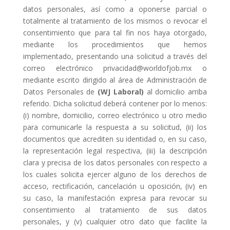
datos personales, así como a oponerse parcial o
totalmente al tratamiento de los mismos o revocar el
consentimiento que para tal fin nos haya otorgado,
mediante los procedimientos que hemos
implementado, presentando una solicitud a través del
correo electrónico privacidad@worldofjob.mx o
mediante escrito dirigido al área de Administración de
Datos Personales de
(WJ Laboral)
al domicilio arriba
referido. Dicha solicitud deberá contener por lo menos:
(i) nombre, domicilio, correo electrónico u otro medio
para comunicarle la respuesta a su solicitud, (ii) los
documentos que acrediten su identidad o, en su caso,
la representación legal respectiva, (iii) la descripción
clara y precisa de los datos personales con respecto a
los cuales solicita ejercer alguno de los derechos de
acceso, rectificación, cancelación u oposición, (iv) en
su caso, la manifestación expresa para revocar su
consentimiento al tratamiento de sus datos
personales, y (v) cualquier otro dato que facilite la