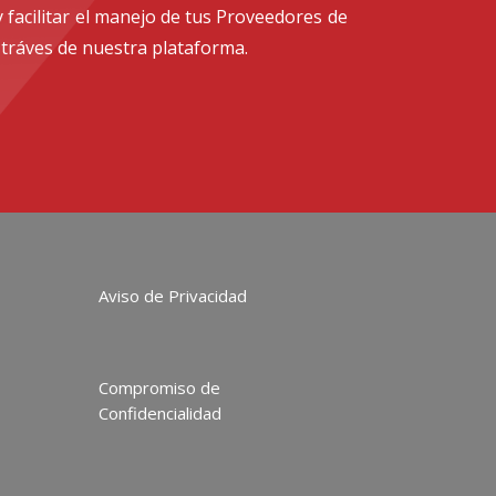
 facilitar el manejo de tus Proveedores de
 tráves de nuestra plataforma.
Aviso de Privacidad
Compromiso de
Confidencialidad