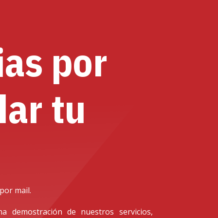
ias por
ar tu
por mail.
a demostración de nuestros servicios,